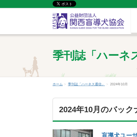
季刊誌「ハーネ
ホーム
季刊誌「ハーネス通信」
2024年10月
2024年10月
のバック
盲導犬ユーザ