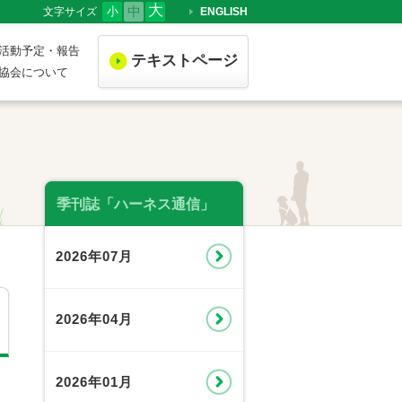
大
中
小
文字サイズ
ENGLISH
活動予定・報告
テキストページ
協会について
季刊誌「ハーネス通信」
2026年07月
2026年04月
2026年01月