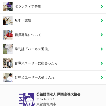
ボランティア募集
見学・講演
職員募集について
季刊誌「ハーネス通信」
盲導犬ユーザーに
出会ったら
盲導犬ユーザーの
受け入れ
公益財団法人 関西盲導犬協会
〒621‐0027
京都府亀岡市