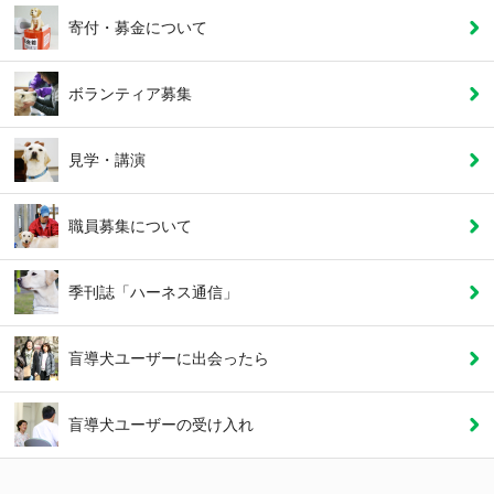
寄付・募金について
ボランティア募集
見学・講演
職員募集について
季刊誌「ハーネス通信」
盲導犬ユーザーに
出会ったら
盲導犬ユーザーの
受け入れ