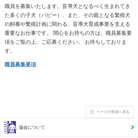
職員を募集いたします。盲導犬となるべく生まれてき
職員募集について
た多くの子犬（パピー）、また、その親となる繁殖犬
の飼養や繁殖計画に関わる、盲導犬育成事業を支える
サイトマップ
重要なお仕事です。 関心をお持ちの方は、職員募集要
項をご覧の上、ご応募ください。 お待ちしておりま
個人情報保護方針
す。
お問い合わせ
職員募集要項
リンク
ENGLISH
ページの先頭へ戻る
協会について