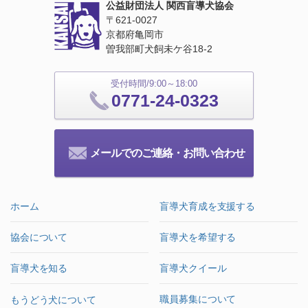
公益財団法人 関西盲導犬協会
〒621‐0027
京都府亀岡市
曽我部町犬飼未ケ谷18‐2
受付時間/9:00～18:00
0771-24-0323
メールでのご連絡・お問い合わせ
ホーム
盲導犬育成を支援する
協会について
盲導犬を希望する
盲導犬を知る
盲導犬クイール
職員募集について
もうどう犬について