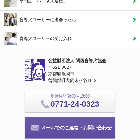
季刊誌「ハーネス通信」
盲導犬ユーザーに
出会ったら
盲導犬ユーザーの
受け入れ
公益財団法人 関西盲導犬協会
〒621‐0027
京都府亀岡市
曽我部町犬飼未ケ谷18‐2
受付時間/9:00～18:00
0771-24-0323
メールでのご連絡・お問い合わせ