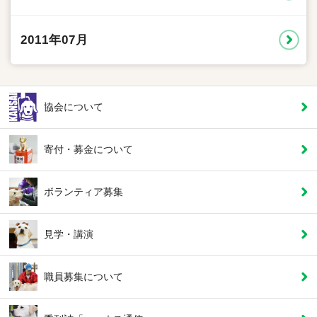
2011年07月
協会について
寄付・募金について
ボランティア募集
見学・講演
職員募集について