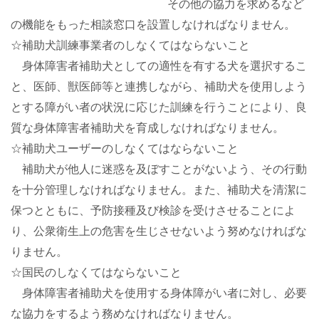
その他の協力を求めるなど
の機能をもった相談窓口を設置しなければなりません。
☆補助犬訓練事業者のしなくてはならないこと
身体障害者補助犬としての適性を有する犬を選択するこ
と、医師、獣医師等と連携しながら、補助犬を使用しよう
とする障がい者の状況に応じた訓練を行うことにより、良
質な身体障害者補助犬を育成しなければなりません。
☆補助犬ユーザーのしなくてはならないこと
補助犬が他人に迷惑を及ぼすことがないよう、その行動
を十分管理しなければなりません。また、補助犬を清潔に
保つとともに、予防接種及び検診を受けさせることによ
り、公衆衛生上の危害を生じさせないよう努めなければな
りません。
☆国民のしなくてはならないこと
身体障害者補助犬を使用する身体障がい者に対し、必要
な協力をするよう務めなければなりません。