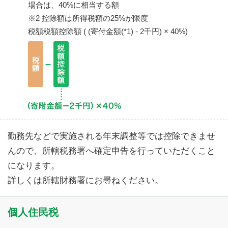
場合は、40%に相当する額
※2 控除額は所得税額の25%が限度
税額税額控除額 ( (寄付金額(*1) - 2千円) × 40%)
勤務先などで実施される年末調整等では控除できませ
んので、所轄税務署へ確定申告を行っていただくこと
になります。
詳しくは所轄財務署にお尋ねください。
個人住民税