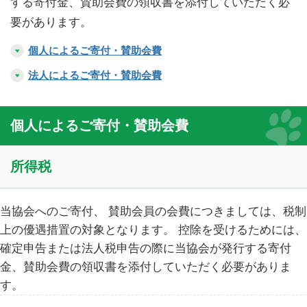
する寄付金、賛助会費の領収書を添付していただく必
要があります。
職員募集について
個人によるご寄付・賛助会費
サイトマップ
法人によるご寄付・賛助会費
個人情報保護方針
個人によるご寄付・賛助会費
お問い合わせ
所得税
リンク
当協会へのご寄付、 賛助会員の会費につきましては、税制
ENGLISH
上の優遇措置の対象となります。 控除を受けるためには、
確定申告または法人税申告の際に当協会が発行する寄付
金、賛助会費の領収書を添付していただく必要がありま
す。