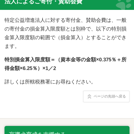
法人によるご寄付・賛助会費
特定公益増進法人に対する寄付金、賛助会費は、一般
の寄付金の損金算入限度額とは別枠で、以下の特別損
金算入限度額の範囲で（損金算入）とすることができ
ます。
特別損金算入限度額＝（資本金等の金額×0.375％＋所
得金額×6.25％）×1／2
詳しくは所轄税務署にお尋ねください。
ページの先頭へ戻る