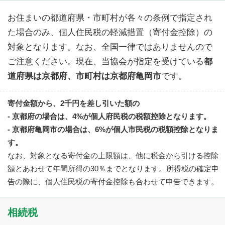
お住まいの都道府県・市町村が各々の条例で指定され
た場合のみ、個人住民税の軽減措置（寄付金控除）の
対象となります。なお、全国一律ではありませんので
ご注意ください。現在、当協会が指定を受けている
都
道府県は京都府、市町村は京都府亀岡市
です。
寄付金額から、2千円を差し引いた額の
- 京都府の場合は、4%が個人府民税の税額控除となります。
- 京都府亀岡市の場合は、6%が個人市民税の税額控除となりま
す。
なお、対象となる寄付金の上限額は、他に税金から引ける控除
額とあわせて年間所得の30％までとなります。所得税の確定申
告の際に、個人住民税の寄付金控除も合わせて申告できます。
相続税