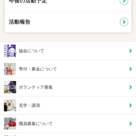
今後の活動予定
活動報告
協会について
寄付・募金について
ボランティア募集
見学・講演
職員募集について