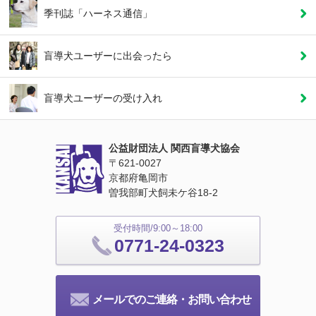
季刊誌「ハーネス通信」
盲導犬ユーザーに
出会ったら
盲導犬ユーザーの
受け入れ
公益財団法人 関西盲導犬協会
〒621‐0027
京都府亀岡市
曽我部町犬飼未ケ谷18‐2
受付時間/9:00～18:00
0771-24-0323
メールでのご連絡・お問い合わせ