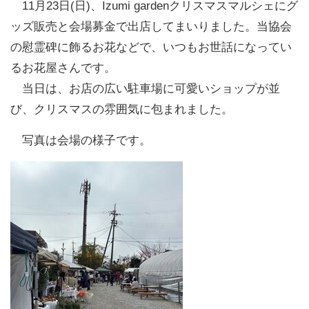
11月23日(日)、Izumi gardenクリスマスマルシェにグ
職員募集について
ッズ販売と会場募金で出店してまいりました。当協会
の慰霊碑に飾るお花などで、いつもお世話になってい
サイトマップ
るお花屋さんです。
当日は、お店の広い駐車場に可愛いショップが並
個人情報保護方針
び、クリスマスの雰囲気に包まれました。
お問い合わせ
写真は会場の様子です。
リンク
ENGLISH