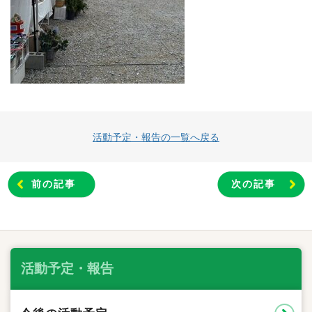
活動予定・報告の一覧へ戻る
前の記事
次の記事
活動予定・報告