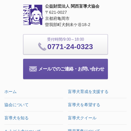
公益財団法人 関西盲導犬協会
〒621‐0027
京都府亀岡市
曽我部町犬飼未ケ谷18‐2
受付時間/9:00～18:00
0771-24-0323
メールでのご連絡・お問い合わせ
ホーム
盲導犬育成を支援する
協会について
盲導犬を希望する
盲導犬を知る
盲導犬クイール