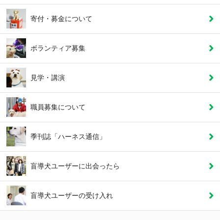
寄付・募金について
ボランティア募集
見学・講演
職員募集について
季刊誌「ハーネス通信」
盲導犬ユーザーに
出会ったら
盲導犬ユーザーの
受け入れ