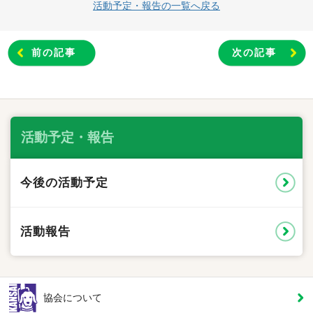
活動予定・報告の一覧へ戻る
前の記事
次の記事
活動予定・報告
今後の活動予定
活動報告
協会について