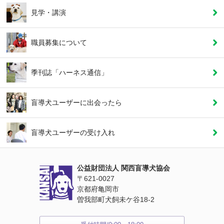
見学・講演
職員募集について
季刊誌「ハーネス通信」
盲導犬ユーザーに
出会ったら
盲導犬ユーザーの
受け入れ
公益財団法人 関西盲導犬協会
〒621‐0027
京都府亀岡市
曽我部町犬飼未ケ谷18‐2